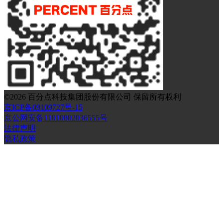
©
2026
百分点科技集团股份有限公司 保留所有权利
京ICP备09109727号-15
京公网安备11010802036555号
法律声明
隐私政策