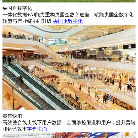
央国企数字化
一体化数据+AI能力重构央国企数字底座，赋能央国企数字化
转型与产业链协同升级
央国企数字化
零售快消
高效整合线上线下用户数据，全面掌控渠道和用户，提升营销
和运营效率
零售快消