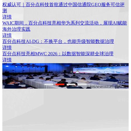
权威认可｜百分点科技首批通过中国信通院GEO服务可信评
测
详情
WAIC期间，百分点科技亮相华为系列交流活动，展现AI赋能
海外治理实践
详情
百分点科技AI-DG：不换平台，也能升级智能数据治理
详情
百分点科技亮相MWC 2026：以数据智能深耕全球治理
详情
百分点科技AI-DG：不换平台，也能升级智能数据治理
详情