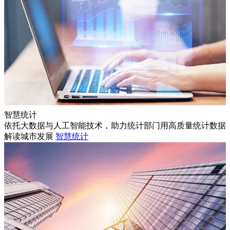
智慧统计
依托大数据与人工智能技术，助力统计部门用高质量统计数据
解读城市发展
智慧统计