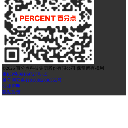
©
2026
百分点科技集团股份有限公司 保留所有权利
京ICP备09109727号-15
京公网安备11010802036555号
法律声明
隐私政策