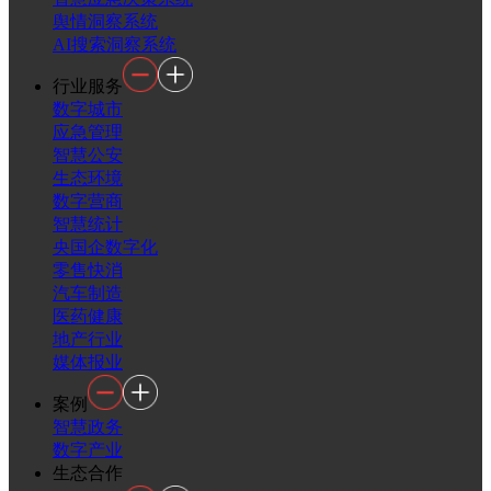
舆情洞察系统
AI搜索洞察系统
行业服务
数字城市
应急管理
智慧公安
生态环境
数字营商
智慧统计
央国企数字化
零售快消
汽车制造
医药健康
地产行业
媒体报业
案例
智慧政务
数字产业
生态合作