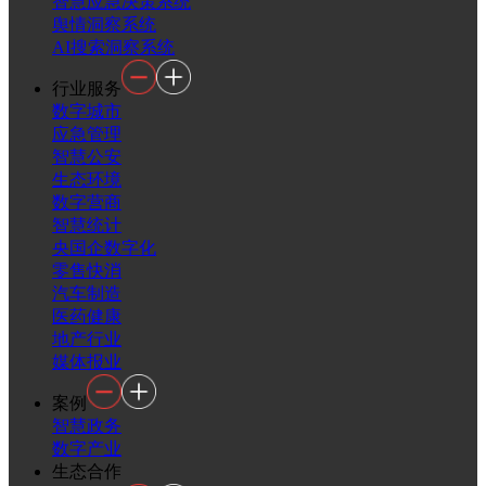
智慧应急决策系统
舆情洞察系统
AI搜索洞察系统
行业服务
数字城市
应急管理
智慧公安
生态环境
数字营商
智慧统计
央国企数字化
零售快消
汽车制造
医药健康
地产行业
媒体报业
案例
智慧政务
数字产业
生态合作