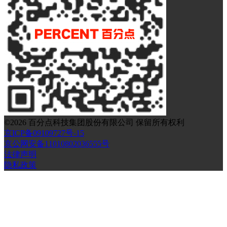
©
2026
百分点科技集团股份有限公司 保留所有权利
京ICP备09109727号-15
京公网安备11010802036555号
法律声明
隐私政策