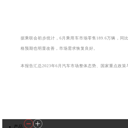
据乘联会初步统计，6月乘用车市场零售189.6万辆，同
格预期也明显改善，市场需求恢复良好。
本报告汇总2023年6月汽车市场整体态势、国家重点政策
产品