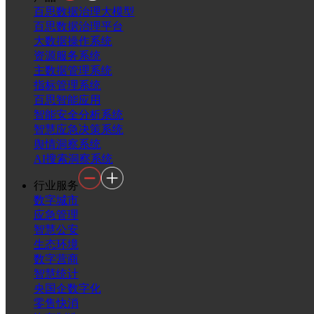
百思数据治理大模型
百思数据治理平台
大数据操作系统
资源服务系统
主数据管理系统
指标管理系统
百思智能应用
智能安全分析系统
智慧应急决策系统
舆情洞察系统
AI搜索洞察系统
行业服务
数字城市
应急管理
智慧公安
生态环境
数字营商
智慧统计
央国企数字化
零售快消