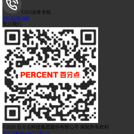
GEO业务专线
400-6298-600
关注我们
©
2026
百分点科技集团股份有限公司 保留所有权利
京ICP备09109727号-15