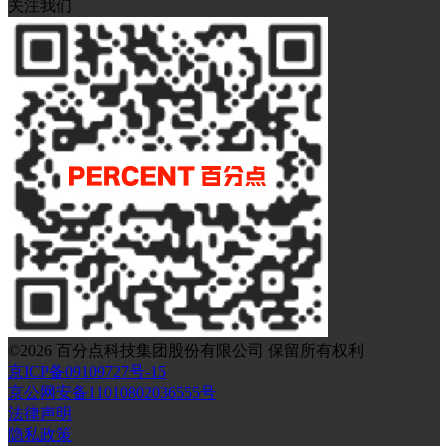
关注我们
©
2026
百分点科技集团股份有限公司 保留所有权利
京ICP备09109727号-15
京公网安备11010802036555号
法律声明
隐私政策