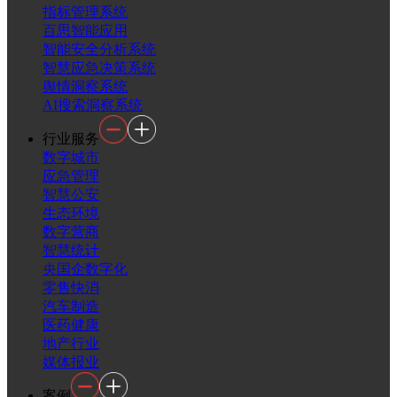
指标管理系统
百思智能应用
智能安全分析系统
智慧应急决策系统
舆情洞察系统
AI搜索洞察系统
行业服务
数字城市
应急管理
智慧公安
生态环境
数字营商
智慧统计
央国企数字化
零售快消
汽车制造
医药健康
地产行业
媒体报业
案例