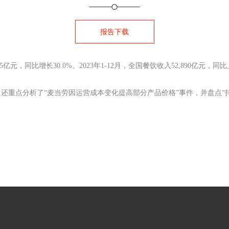
报告下载
元，同比增长30.0%。2023年1-12月，全国餐饮收入52,890亿元，同比上
还重点分析了“麦当劳因运营成本变化提高部分产品价格”事件，并盘点“抖