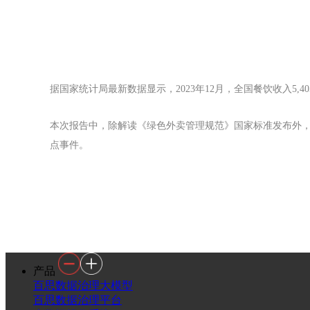
据国家统计局最新数据显示，2023年12月，全国餐饮收入5,405亿
本次报告中，除解读《绿色外卖管理规范》国家标准发布外，
点事件。
产品
百思数据治理大模型
百思数据治理平台