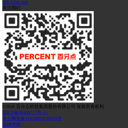
400-6298-600
关注我们
©
2026
百分点科技集团股份有限公司 保留所有权利
京ICP备09109727号-15
京公网安备11010802036555号
法律声明