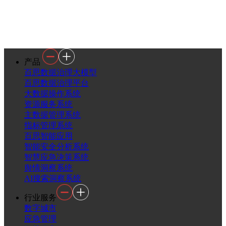
产品
百思数据治理大模型
百思数据治理平台
大数据操作系统
资源服务系统
主数据管理系统
指标管理系统
百思智能应用
智能安全分析系统
智慧应急决策系统
舆情洞察系统
AI搜索洞察系统
行业服务
数字城市
应急管理