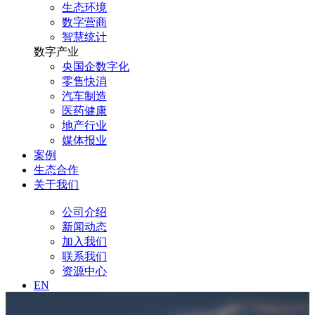
生态环境
数字营商
智慧统计
数字产业
央国企数字化
零售快消
汽车制造
医药健康
地产行业
媒体报业
案例
生态合作
关于我们
公司介绍
新闻动态
加入我们
联系我们
资源中心
EN