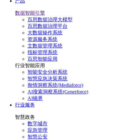
产品
数据智能引擎
百思数据治理大模型
百思数据治理平台
大数据操作系统
资源服务系统
主数据管理系统
指标管理系统
百思智能应用
行业智能应用
智能安全分析系统
智慧应急决策系统
舆情洞察系统(Mediaforce)
AI搜索洞察系统(Generforce)
AI镜界
行业服务
智慧政务
数字城市
应急管理
智慧公安