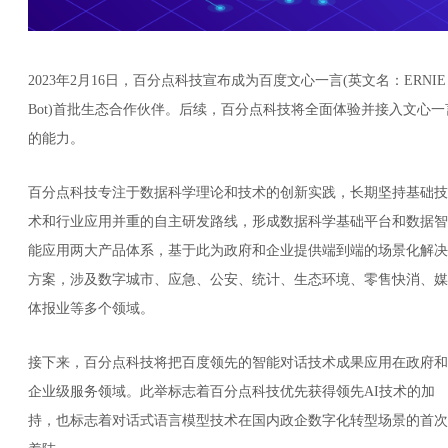
2023年2月16日，百分点科技宣布成为百度文心一言(英文名：ERNIE
Bot)首批生态合作伙伴。后续，百分点科技将全面体验并接入文心一
的能力。
百分点科技专注于数据科学理论和技术的创新实践，长期坚持基础技
术和行业应用并重的自主研发路线，形成数据科学基础平台和数据智
能应用两大产品体系，基于此为政府和企业提供端到端的场景化解决
方案，涉及数字城市、应急、公安、统计、生态环境、零售快消、媒
体报业等多个领域。
接下来，百分点科技将把百度领先的智能对话技术成果应用在政府和
企业级服务领域。此举标志着百分点科技优先获得领先AI技术的加
持，也标志着对话式语言模型技术在国内政企数字化转型场景的首次