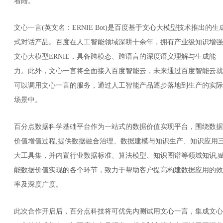
着陆。
文心一言(英文名：ERNIE Bot)是百度基于文心大模型技术推出的生
式对话产品。百度在人工智能领域深耕十余年，拥有产业级知识增强
文心大模型ERNIE，具备跨模态、跨语言的深度语义理解与生成能
力。此外，文心一言将全面接入百度智能云，未来通过百度智能云就
可以调用文心一言的服务，通过人工智能产品逐步落地到生产的实际
场景中。
百分点数据科学基础平台作为一站式的数据价值实现平台，围绕数据
价值增值过程,提供数据融合治理、数据建模与知识生产、知识应用
大工具集，并内置行业数据标准、算法模型、知识图谱等领域知识,
能数据价值实现的各个环节，致力于帮助客户提高构建数据应用的效
率及深度广度。
此次合作开启后，百分点科技将可优先内测试用文心一言，集成文心