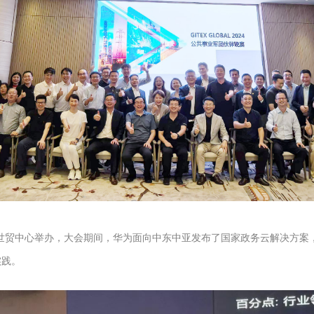
024在迪拜世贸中心举办，大会期间，华为面向中东中亚发布了国家政务云解决
实践。