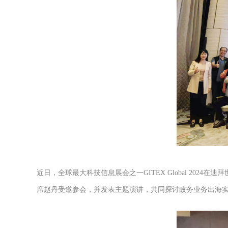
近日，全球最大科技信息展会之一GITEX Global 2
席赵丹受邀参会，并发表主题演讲，共同探讨政务业务出海