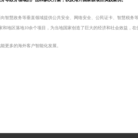
面向智慧政务等垂直领域提供公共安全、网络安全、公民证卡、智慧税务
国家和地区落地10余个项目，为当地国家创造了巨大的经济和社会效益，
赋能更多的海外客户智能化发展。