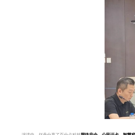
演讲中，赵丹分享了百分点科技
网络安全、公民证卡、智慧