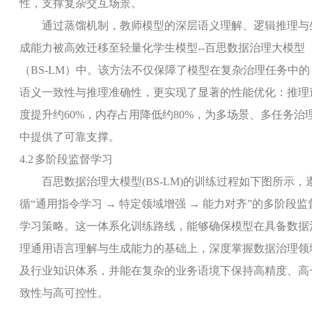
性，支撑复杂交互场景。
通过蒸馏机制，教师模型的深层语义理解、逻辑推理与
成能力被高效迁移至轻量化学生模型
--
百思数据治理大模型
（
BS-LM
）中。该方法不仅保障了模型在复杂治理任务中的
语义一致性与推理准确性，更实现了显著的性能优化：推理
度提升约
60%
，内存占用降低约
80%
，为多场景、多任务治
中提供了可靠支撑。
4.2
多阶段监督学习
百思数据治理大模型
(BS-LM)
的训练过程如下图所示，
循“通用指令学习 → 特定领域增强 → 能力对齐”的多阶段监
学习策略。这一体系化训练路线，能够确保模型在具备数据
理通用语言理解与生成能力的基础上，深度掌握数据治理领
及行业知识体系，并能在复杂的业务语境下保持高精度、高
致性与高可控性。