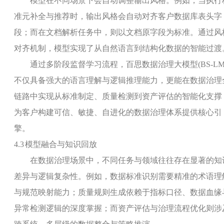
模型在不同场景下会自动调整输出风格。例如，当执行
准元补全与推荐时，输出风格会自动对齐客户数据库表头字
段；而在文档解析任务中，则以文档原字段为标准。通过风
对齐机制，模型实现了从自然语言到结构化数据的智能过渡
通过多阶段监督学习流程，百思数据治理大模型
(BS-LM
不仅具备强大的语言理解与逻辑推理能力，更能在数据治理
链路中实现从标准制定、质量检测到资产评估的智能化支撑
为客户构建可信、敏捷、自进化的数据治理体系提供核心引
擎。
4.3
模型融合与知识回放
在数据治理场景中，不同任务与领域往往存在显著的知
差异与逻辑复杂性。例如，数据标准识别需要精准的术语理
与规范映射能力；质量规则生成依赖于指标口径、数据血缘
异常检测逻辑的深度掌握；而资产评估与治理流程优化则涉