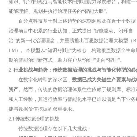
知识、行业的规范与智能技术的推理能力深度融合，构建一
能够理解、规划并执行治理任务的“智能大脑”。
百分点科技基于对上述趋势的深刻洞察及在近千个数据
治理项目中积累的行业认知，正式提出“智能驱动、闭环自
治”的新一代治理理念，并重磅推出百思数据治理大模型（
B
LM
）。本模型以“知识
+
推理”为核心，构建覆盖数据全生命
期的智能治理新范式，助力客户从“治理”走向“智理”。
2
行业挑战与趋势：传统数据治理的挑战与智能化转型的必
在数字化转型的深水区，
数据已成为关键生产要素与战
资产
。然而，传统的数据治理体系往往依赖于规则库、标准
和人工经验，其运行效率与智能化水平已难以满足当下业务
捷与数据价值挖掘的双重要求。
2.1
传统数据治理的挑战
传统数据治理存在以下几大挑战：