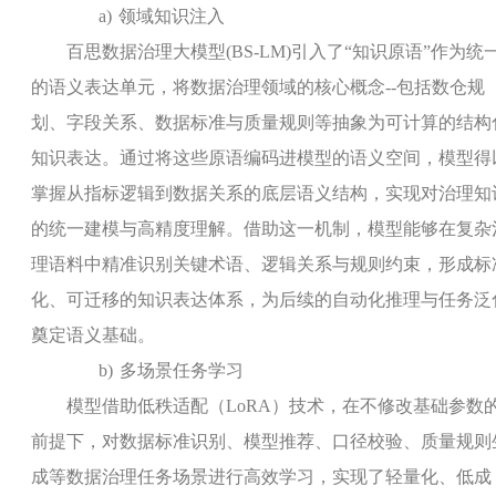
a)
领域知识注入
百思数据治理大模型
(BS-LM)
引入了“知识原语”作为统
的语义表达单元，将数据治理领域的核心概念
--
包括数仓规
划、字段关系、数据标准与质量规则等抽象为可计算的结构
知识表达。通过将这些原语编码进模型的语义空间，模型得
掌握从指标逻辑到数据关系的底层语义结构，实现对治理知
的统一建模与高精度理解。借助这一机制，模型能够在复杂
理语料中精准识别关键术语、逻辑关系与规则约束，形成标
化、可迁移的知识表达体系，为后续的自动化推理与任务泛
奠定语义基础。
b)
多场景任务学习
模型借助低秩适配（
LoRA
）技术，在不修改基础参数
前提下，对数据标准识别、模型推荐、口径校验、质量规则
成等数据治理任务场景进行高效学习，实现了轻量化、低成