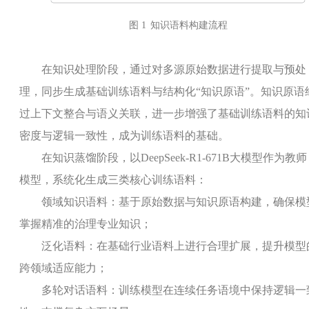
图 1
知识语料构建流程
在知识处理阶段，通过对多源原始数据进行提取与预处
理，同步生成基础训练语料与结构化“知识原语”。知识原语
过上下文整合与语义关联，进一步增强了基础训练语料的知
密度与逻辑一致性，成为训练语料的基础。
在知识蒸馏阶段，以
DeepSeek-R1-671B
大模型作为教师
模型，系统化生成三类核心训练语料：
领域知识语料：基于原始数据与知识原语构建，确保模
掌握精准的治理专业知识；
泛化语料：在基础行业语料上进行合理扩展，提升模型
跨领域适应能力；
多轮对话语料：训练模型在连续任务语境中保持逻辑一