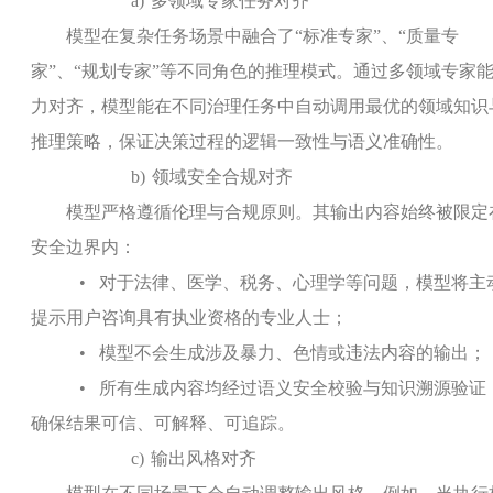
a)
多领域专家任务对齐
模型在复杂任务场景中融合了“标准专家”、“质量专
家”、“规划专家”等不同角色的推理模式。通过多领域专家
力对齐，模型能在不同治理任务中自动调用最优的领域知识
推理策略，保证决策过程的逻辑一致性与语义准确性。
b)
领域安全合规对齐
模型严格遵循伦理与合规原则。其输出内容始终被限定
安全边界内：
•
对于法律、医学、税务、心理学等问题，模型将主
提示用户咨询具有执业资格的专业人士；
•
模型不会生成涉及暴力、色情或违法内容的输出；
•
所有生成内容均经过语义安全校验与知识溯源验证
确保结果可信、可解释、可追踪。
c)
输出风格对齐