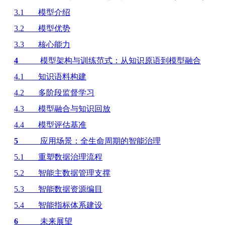
3.1
模型介绍
3.2
模型优势
3.3
核心能力
4
模型架构与训练范式：从知识原语到模型融合
4.1
知识语料构建
4.2
多阶段监督学习
4.3
模型融合与知识回放
4.4
模型评估基准
5
应用场景：全生命周期的智能治理
5.1
重塑数据治理流程
5.2
智能主数据管理支撑
5.3
智能数据资源编目
5.4
智能指标体系建设
6
未来展望