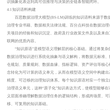
识抽象化表达到高可信推理与决策的全链条智能闭环。
4.1
知识语料构建
百思数据治理大模型
(BS-LM)
训练的知识语料来源于数
治理专业书籍、数据相关法律法规、百分点科技在数据治理
关项目的经验和知识沉淀、政府及行业政策文件及以及来自
联网的优质内容。
“知识原语”是模型语义理解层的核心基础。通过将复杂
数据治理知识进行系统化抽象与语义解构，将数据元标准、
仓规划、质量规则、数据血缘、指标逻辑、资产评估等核心
念转化为可计算的语义单元，从而在模型语义空间中构建出
精度、可迁移的治理知识体系。每个知识原语对应一个独立
治理语义单元，这种“原子化”知识表达方式，使模型能够在
义层面准确理解数据治理任务的逻辑结构，形成跨场景、可
移、可复用的知识基础。