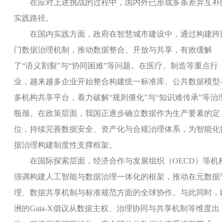
在应对上述挑战的过程中，国内外已形成多条差异互补
实践路径。
在国内实践方面，政府在智慧城市建设中，通过构建跨
门数据治理机制，推动数据整合、开放与共享，有效缓解
了“语义割裂”与“协同困难”等问题。在医疗、制造等重点行
业，越来越多企业开始整合构建统一标准库、公共数据模型
多机构共享平台，着力破解“规则僵化”与“知识难传承”等治
瓶颈。在政策层面，我国正逐步确立数据作为生产要素的定
位，持续完善数据安全、资产化与合规治理体系，为智能化
据治理构建制度性支撑框架。
在国际探索层面，经济合作与发展组织（
OECD
）等机
强调构建人工智能与数据治理一体化的框架，推动在元数据
理、数据共享机制与标准规范方面的全球协作。与此同时，
洲的
Gaia
‑
X
倡议从数据主权、治理协同与共享机制等维度出