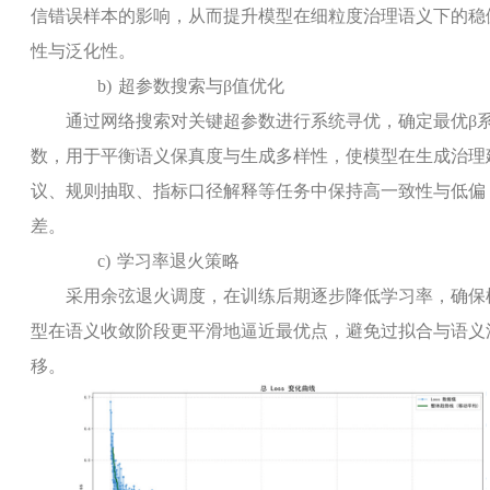
信错误样本的影响，从而提升模型在细粒度治理语义下的稳
性与泛化性。
b)
超参数搜索与
β值优化
通过网络搜索对关键超参数进行系统寻优，确定最优β
数，用于平衡语义保真度与生成多样性，使模型在生成治理
议、规则抽取、指标口径解释等任务中保持高一致性与低偏
差。
c)
学习率退火策略
采用余弦退火调度，在训练后期逐步降低学习率，确保
型在语义收敛阶段更平滑地逼近最优点，避免过拟合与语义
移。