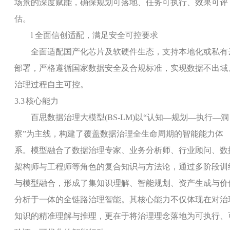
场景的深度赋能，确保规划可落地、任务可执行、效果可评
估。
l
全面信创适配，满足安全可控要求
全面适配国产化芯片及软硬件生态，支持本地化或私有
部署，严格遵循国家数据安全及合规标准，实现数据不出域
治理过程自主可控。
3.3
核心能力
百思数据治理大模型
(BS-LM)
以“认知—规划—执行—洞
察”为主线，构建了覆盖数据治理全生命周期的智能能力体
系。模型融合了数据治理专家、业务分析师、行业顾问、数
架构师与工程师等角色的复合知识与方法论，通过多阶段训
与模型融合，形成了集知识理解、智能规划、资产生成与价
分析于一体的全链路治理智能。其核心能力不仅体现在对治
知识的精准理解与推理，更在于将治理理念落地为可执行、