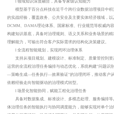
l
领域知识深度融合，具备专家级认知能力
模型基于百分点科技在近千个跨行业数据治理项目中积
的实战经验，覆盖政务、公共安全及主要实体经济领域，以
DCMM
、
DAMA
理论体系、国家标准、行业规范等权威内
构建知识基底，具备对治理规则、语义关系和业务场景的精
理解能力，可输出符合客户实际需求的结构化决策建议。
l
全流程智能规划，实现闭环治理体系
支持从项目规划、建模设计、标准制定、质量管控到资
运营的全流程治理任务编排与动态优化，系统构建
"
问题识
—
策略生成
—
任务执行
—
效果验证
"
的治理闭环，推动客户
依赖经验走向智能驱动的治理模式转型。
l
场景化智能协同，赋能工程化治理任务
具备对数据集成、标准设计、多模态处理、服务编排等
体治理任务的智能执行与协同调度能力，能够实现对单个治