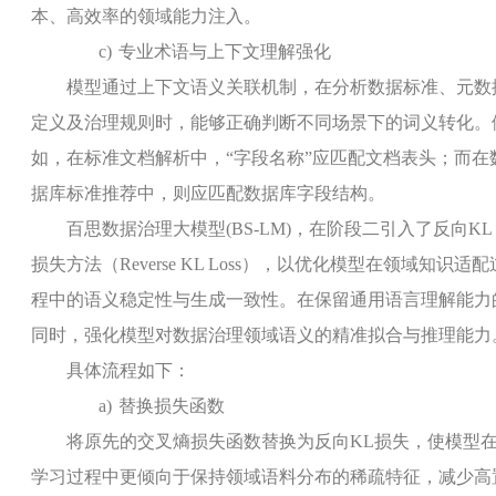
本、高效率的领域能力注入。
c)
专业术语与上下文理解强化
模型通过上下文语义关联机制，在分析数据标准、元数
定义及治理规则时，能够正确判断不同场景下的词义转化。
如，在标准文档解析中，“字段名称”应匹配文档表头；而在
据库标准推荐中，则应匹配数据库字段结构。
百思数据治理大模型
(BS-LM)
，在阶段二引入了反向
KL
损失方法（
Reverse KL Loss
），以优化模型在领域知识适配
程中的语义稳定性与生成一致性。在保留通用语言理解能力
同时，强化模型对数据治理领域语义的精准拟合与推理能力
具体流程如下：
a)
替换损失函数
将原先的交叉熵损失函数替换为反向
KL
损失，使模型
学习过程中更倾向于保持领域语料分布的稀疏特征，减少高