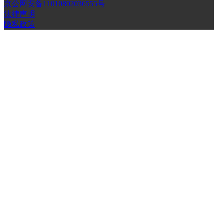
京公网安备11010802036555号
法律声明
隐私政策