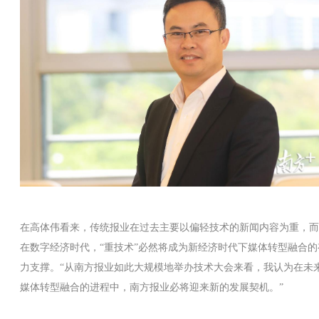
在高体伟看来，传统报业在过去主要以偏轻技术的新闻内容为重，而
在数字经济时代，“重技术”必然将成为新经济时代下媒体转型融合的
力支撑。“从南方报业如此大规模地举办技术大会来看，我认为在未
媒体转型融合的进程中，南方报业必将迎来新的发展契机。”