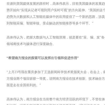
在谈到美国媒体发展的路径时，高体伟表示，目前美国媒体的发展趋
势开始向“实现从记者可视到用户实时可视”的方向延伸。“美国的这
趋势为大数据和人工智能在媒体中的应用提供了一个新的思路，涉及
到智能采编、智能审核、受众触达的智能推荐等多个环节。”
高体伟认为，把握大数据与人工智能浪潮，就是要在“采、编、发”各
领域将技术与媒体进行深度融合。
“希望南方报业的探索可以发挥出引领和促进作用”
“上月23号我在重庆参加了王选新闻科学技术奖颁奖大会，在会上，
方报业两个项目斩获一等奖，说明南方报业在技术创新、技术融合方
面是走在全国前列的。”
高体伟认为，南方报业在当前整个南方经济活跃的环境下，不管在体