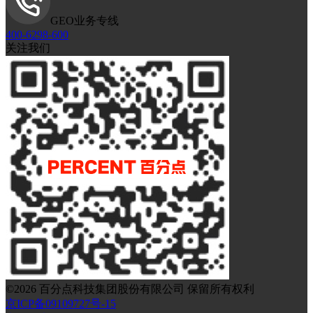
GEO业务专线
400-6298-600
关注我们
©
2026
百分点科技集团股份有限公司 保留所有权利
京ICP备09109727号-15