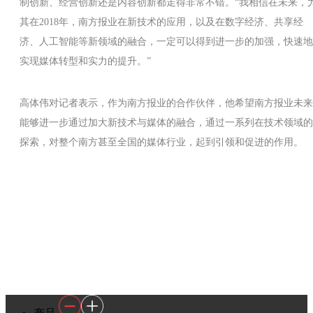
制创新、经营创新还是内容创新都走得非常不错。“我相信在未来，
其在2018年，南方报业在新技术的应用，以及在数字经济、共享经
济、人工智能等新领域的融合，一定可以得到进一步的加强，快速地
实现媒体转型和实力的提升。”
高体伟对记者表示，作为南方报业的合作伙伴，他希望南方报业未来
能够进一步通过加大新技术与媒体的融合，通过一系列在技术领域的
探索，对整个南方甚至全国的媒体行业，起到引领和促进的作用。