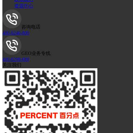
资源中心
咨询电话
400-6240-800
GEO业务专线
400-6298-600
关注我们