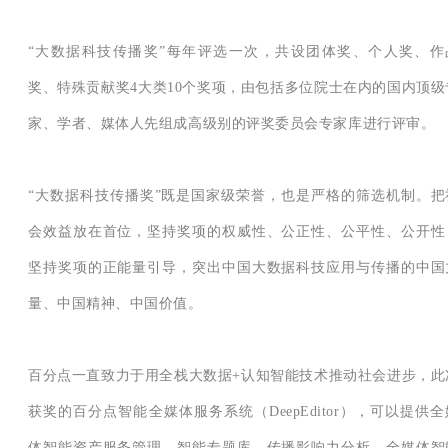
“大数据科技传播奖”每年评选一次，共设团体奖、个人奖、作
奖、特殊贡献奖4大类10个奖项，由包括多位院士在内的国内顶级
家、学者、媒体人先组成高级别的评奖委员会专家库进行评审。
“大数据科技传播奖”既是国家级荣誉，也是严格的筛选机制。把
会效益放在首位，坚持奖项的权威性、公正性、公平性、公开性
坚持奖项的正能量引导，突出中国大数据科技应用与传播的中国
量、中国精神、中国价值。
百分点一直致力于用全栈大数据+认知智能技术推动社会进步，此
获奖的百分点智能全媒体服务系统（DeepEditor），可以提供全
体智能资产服务管理、智能专题库、传播影响力分析、全媒体智