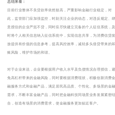
总结来看：
目前行业整体不良贷款率依然较高，严重影响金融行业稳定，对
此，监管部门应加强监控，时刻关注企业的动态，对违反规定、
意授信的企业严惩不贷，同时应尽快建立完备的个人征信系统，
时将个人相关信息纳入征信系统中，实现信息共享，为消费信贷
放提供有价值的信息参考，提高风控效率，减轻多头借贷带来的
账风险，维护市场的和谐。
对于企业来说，企业要根据用户收入水平及负债情况合理授信，
免高杠杆带来的金融风险，同时要根据消费现状，积极创新消费
融服务方式和金融产品，满足居民高品质、个性化、多场景的金
需求，不断丰富金融产品，同时把金融科技同场景业务发展紧密
合，创造有场景的消费需求，使金融服务更加贴近客户。