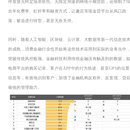
停发放无特定场景依托、无指定用途的网络小额贷款，还限制了
合年化费率、杠杆率和融资方式，让趣店等现金贷平台从风口跌
落，被迫进行转型，甚至无奈关停。
同时，随着人工智能、区块链、云计算、大数据等新一代信息技
的成熟，消费金融行业也开始将这些技术应用到实际的业务当中
突破传统风控瓶颈。金融科技利用传统金融没有触及到的数据，
电商平台的购买记录、客户在APP中的行为轨迹、甚至GPS的位置
信息等，有效地识别客户，加强了金融机构反欺诈、反套现、贷
催收的管理能力。