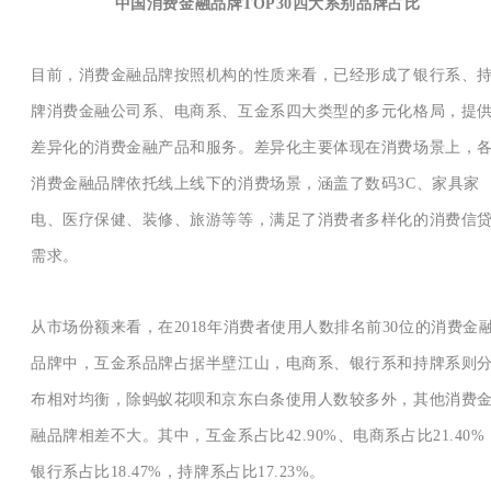
中国消费金融品牌TOP30四大系别品牌占比
目前，消费金融品牌按照机构的性质来看，已经形成了银行系、
牌消费金融公司系、电商系、互金系四大类型的多元化格局，提
差异化的消费金融产品和服务。差异化主要体现在消费场景上，
消费金融品牌依托线上线下的消费场景，涵盖了数码3C、家具家
电、医疗保健、装修、旅游等等，满足了消费者多样化的消费信
需求。
从市场份额来看，在2018年消费者使用人数排名前30位的消费金
品牌中，互金系品牌占据半壁江山，电商系、银行系和持牌系则
布相对均衡，除蚂蚁花呗和京东白条使用人数较多外，其他消费
融品牌相差不大。其中，互金系占比42.90%、电商系占比21.40%
银行系占比18.47%，持牌系占比17.23%。