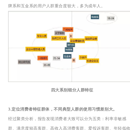
牌系和互金系的用户人群重合度较大，多为成年人。
四大系别细分人群特征
3.定位消费者特征群体，不同典型人群的使用习惯差别大。
经过聚类分析，报告发现消费者大致可以分为五类：利率非敏感
群、满意度较高客群、高收入高消费客群、爱投诉客群、年轻低