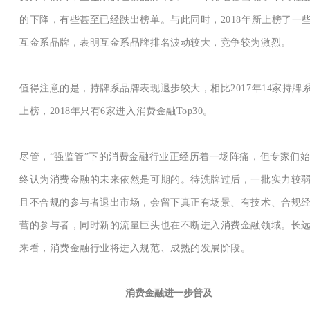
的下降，有些甚至已经跌出榜单。与此同时，2018年新上榜了一
互金系品牌，表明互金系品牌排名波动较大，竞争较为激烈。
值得注意的是，持牌系品牌表现退步较大，相比2017年14家持牌
上榜，2018年只有6家进入消费金融Top30。
尽管，“强监管”下的消费金融行业正经历着一场阵痛，但专家们
终认为消费金融的未来依然是可期的。待洗牌过后，一批实力较
且不合规的参与者退出市场，会留下真正有场景、有技术、合规
营的参与者，同时新的流量巨头也在不断进入消费金融领域。长
来看，消费金融行业将进入规范、成熟的发展阶段。
消费金融进一步普及