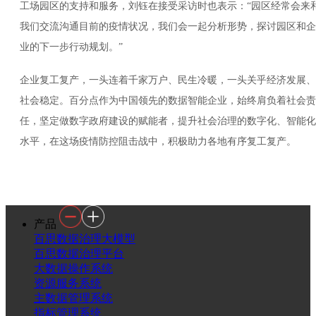
工场园区的支持和服务，刘钰在接受采访时也表示：“园区经常会来
我们交流沟通目前的疫情状况，我们会一起分析形势，探讨园区和企
业的下一步行动规划。”
企业复工复产，一头连着千家万户、民生冷暖，一头关乎经济发展、
社会稳定。百分点作为中国领先的数据智能企业，始终肩负着社会责
任，坚定做数字政府建设的赋能者，提升社会治理的数字化、智能化
水平，在这场疫情防控阻击战中，积极助力各地有序复工复产。
产品
百思数据治理大模型
百思数据治理平台
大数据操作系统
资源服务系统
主数据管理系统
指标管理系统