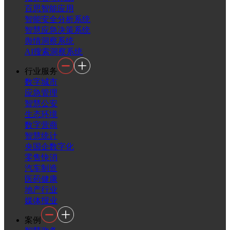
百思智能应用
智能安全分析系统
智慧应急决策系统
舆情洞察系统
AI搜索洞察系统
行业服务
数字城市
应急管理
智慧公安
生态环境
数字营商
智慧统计
央国企数字化
零售快消
汽车制造
医药健康
地产行业
媒体报业
案例