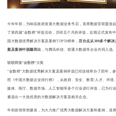
今年年初，为响应政府发展大数据业务号召，首席数据官联盟发
了第四届“金数榜”评选活动，历经五个月的评选，近期正式发布
国大数据优秀解决方案及案例TOP50榜单，
百分点从300多个解决
案及案例中脱颖而出
，与腾讯科技、联通大数据等企业共同入选
斩获两项“金数榜”大奖
“金数榜”大数据优秀解决方案及案例评选已经连续举办了四年，
照《中国大数据企业排行榜》，从政府、安全、教育/人才、环境
媒体、医疗、数据市场、人工智能等多个行业进行评选，已为行
遴选出一大批优质的大数据解决方案及相关企业。
年初疫情突然爆发，为大力推广优秀大数据解决方案和案例，首