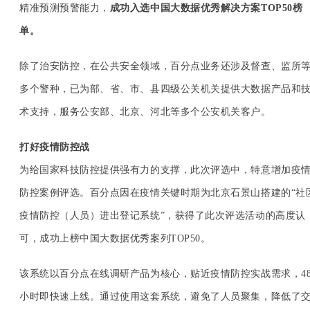
精准预测预警能力，
成功入选中国大数据优秀解决方案TOP50榜
单。
除了治安防控，在公共安全领域，百分点业务还涉及督查、监所
多个警种，已为部、省、市、县四级公关机关提供大数据产品和
术支持，服务公安部、北京、河北等多个公安机关客户。
打好疫情防控战
为给国家科技防控提供强有力的支撑，此次评选中，特意增加疫
防控案例评选。百分点因在疫情关键时期为北京石景山搭建的“社
疫情防控（人员）进出登记系统”，获得了此次评选活动的高度认
可，成功上榜中国大数据优秀案列TOP50。
该系统以百分点在线调研产品为核心，贴近疫情防控实战需求，4
小时即快速上线。通过使用这套系统，避免了人员聚集，降低了