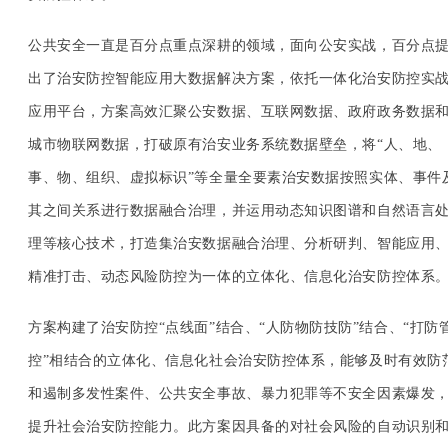
公共安全一直是百分点重点深耕的领域，面向公安实战，百分点
出了治安防控智能应用大数据解决方案，依托一体化治安防控实
应用平台，方案高效汇聚公安数据、互联网数据、政府政务数据
城市物联网数据，打破原有治安业务系统数据壁垒，将“人、地、
事、物、组织、虚拟标识”等全量全要素治安数据按照实体、事件
其之间关系进行数据融合治理，并运用动态知识图谱和自然语言
理等核心技术，打造集治安数据融合治理、分析研判、智能应用
精准打击、动态风险防控为一体的立体化、信息化治安防控体系
方案构建了治安防控“点线面”结合、“人防物防技防”结合、“打防
控”相结合的立体化、信息化社会治安防控体系，能够及时有效防
和遏制多发性案件、公共安全事故、暴力犯罪等不安全因素爆发
提升社会治安防控能力。此方案因具备的对社会风险的自动识别