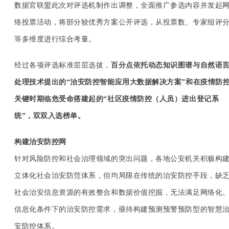
数据官联盟此次对评选机制作出调整，全面推广参选内容并发起
络投票活动，将部分较优秀方案公开评选，从投票数、专家组评
等多维度进行综合考量。
经过各项评选标准层层选拔，
百分点依托动态知识图谱与自然语
处理技术提出的“治安防控智能应用大数据解决方案”和在疫情防
关键时期临危受命搭建起的“社区疫情防控（人员）进出登记系
统”，双双入选榜单。
构建治安防控网
针对风险防控和社会治理领域的突出问题，各地公安机关积极构
立体化社会治安防范体系，但均局限在传统的治安防控手段，缺
社会治安信息资源的有效整合和数据价值挖掘，无法满足网络化
信息化条件下的治安防控需求，亟待构建预测预警预防型的智慧
安防控体系。