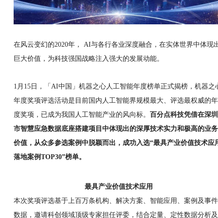
在风云变幻的2020年， AI与各行各业深度融合，在实体世界中体现
巨大价值，为科技强国战略注入强大的发展动能。
1月15日，「AI中国」机器之心人工智能年度榜单正式揭榜，机器之
年度奖项评选活动是目前国内人工智能界规模最大、评选最权威的年
度奖项，已成为我国人工智能产业的风向标。
百分点科技凭借在深圳
市智慧应急数据底座搭建项目中体现出的深厚技术实力和极高的业务
价值，从众多参选案例中脱颖而出，成功入选“最具产业价值技术应
落地案例TOP30”榜单。
最具产业价值技术应用
本次奖项评选基于上百万条机构、解决方案、智能应用、案例及事件
数据，邀请科创领域顶级专家担任评委，结合定量、定性数据分析及