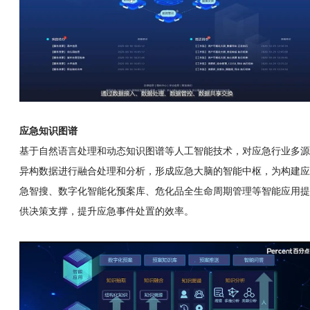
应急知识图谱
基于自然语言处理和动态知识图谱等人工智能技术，对应急行业多源
异构数据进行融合处理和分析，形成应急大脑的智能中枢，为构建应
急智搜、数字化智能化预案库、危化品全生命周期管理等智能应用提
供决策支撑，提升应急事件处置的效率。