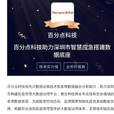
百分点科技依托大数据全栈技术和多维数据融合分析能力，助力深圳
市构建应急管理大数据治理平台，整合和统筹全市应急和安全领域的
各类数据资源，为风险管控动态化、监测预警智能化提供基础数据支
撑。构建符合深圳应急管理需求的大数据治理体系，支撑地市级应急