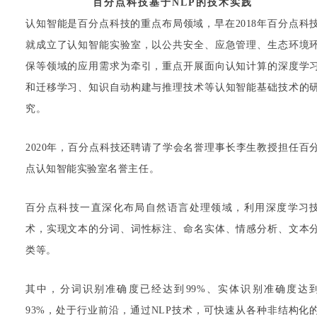
百分点科技
基于NLP的技术实践
认知智能是百分点科技的重点布局领域，早在2018年百分点科
就成立了认知智能实验室，以公共安全、应急管理、生态环境
保等领域的应用需求为牵引，重点开展面向认知计算的深度学
和迁移学习、知识自动构建与推理技术等认知智能基础技术的
究。
2020年，百分点科技还聘请了学会名誉理事长李生教授担任百
点认知智能实验室名誉主任。
百分点科技一直深化布局自然语言处理领域，利用深度学习
术，实现文本的分词、词性标注、命名实体、情感分析、文本
类等。
其中，分词识别准确度已经达到99%、实体识别准确度达
93%，处于行业前沿，通过NLP技术，可快速从各种非结构化