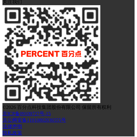
关注我们
©
2026
百分点科技集团股份有限公司 保留所有权利
京ICP备09109727号-15
京公网安备11010802036555号
法律声明
隐私政策