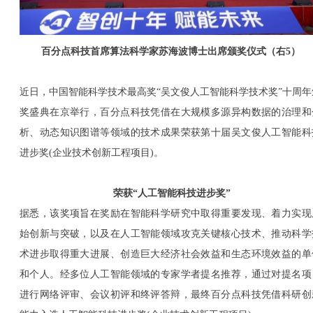
百分点科技首席算法科学家苏海波博士出席颁奖仪式（右5）
近日，中国智能科学技术最高奖“吴文俊人工智能科学技术奖”十周年
奖盛典在京举行，百分点科技凭借在大规模多源异构数据的治理和
析、动态知识图谱等领域的技术成果荣获第十届吴文俊人工智能科
进步奖(企业技术创新工程项目)。
荣获“人工智能科技进步奖”
据悉，该奖项旨在奖励在智能科学研究中取得重要发现、着力实现
始创新与突破，以及在人工智能领域攻克关键核心技术、推动科学
术进步取得重大进展、创造巨大经济社会效益和生态环境效益的单
和个人。经多位人工智能领域的专家学者提名推荐，通过对提名项
进行网络评审、会议初评和终评答辩，最终百分点科技凭借科研创