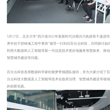
5月17日，北京大学“四川省2021年新新时代治蜀兴川执政骨干递进培
养年轻干部铸魂工程中青班”领导一行到访百分点科技，共同探讨如
利用大数据和人工智能等新一代信息技术更好地服务智慧政务、推动
智慧城市建设等问题。
百分点科技首席数据科学家杜晓梦带领团队接待，并为大家介绍了百
分点科技大数据及人工智能等技术在政府治理、智慧城市建设等领域
的创新实践。