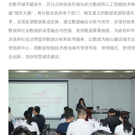
在数字城市建设中，百分点科技依托领先的大数据和人工智能技术构
建“城市大脑”，将分散在政府各个部门、相互孤立的数据资源联通共
享，实现多源数据集成交换，通过数据融合分析与管控，实现对政务
数据和社会数据的深度融合与挖掘，发挥数据要素效能，为政府科学
决策和社会治理提供数据分析和应用服务。以数据为核心建设城市运
营指挥中心，用数据智能技术推动城市管理手段、管理模式、管理理
念创新，加快智慧城市建设。