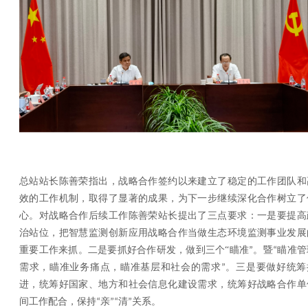
总站站长陈善荣指出，战略合作签约以来建立了稳定的工作团队和
效的工作机制，取得了显著的成果，为下一步继续深化合作树立了
心。对战略合作后续工作陈善荣站长提出了三点要求：一是要提高
治站位，把智慧监测创新应用战略合作当做生态环境监测事业发展
重要工作来抓。二是要抓好合作研发，做到三个
“
瞄准
。暨
瞄准管
”
“
需求，瞄准业务痛点，瞄准基层和社会的需求
。三是要做好统筹
”
进，统筹好国家、地方和社会信息化建设需求，统筹好战略合作单
间工作配合，保持
亲
清
关系。
“
”“
”