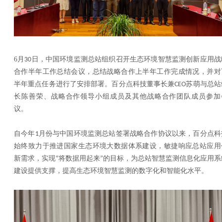
6
月
日，中国环境监测总站组织召开生态环境智慧监测创新应用战
30
合作半年工作总结会议，总结战略合作上半年工作完成情况，并对
半年重点任务进行了安排部署。百分点科技董事长兼
苏萌与总站
CEO
长陈善荣、战略合作领导小组成员及其他战略合作团队成员参加
议。
自今年
月份与中国环境监测总站签署战略合作协议以来，百分点科
1
始终致力于推进国家生态环境大数据体系建设，敏捷响应总站应用
新需求，实现
将数据用起来
的目标，为总站智慧监测信息化应用系
“
”
建设提供支撑，提高生态环境智慧监测的数字化和智能化水平。