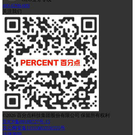
400-6298-600
关注我们
©
2026
百分点科技集团股份有限公司 保留所有权利
京ICP备09109727号-15
京公网安备11010802036555号
法律声明