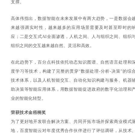
支撑。
高体伟指出，数据智能在未来发展中有两大趋势，一是数据会
来越强调实时性，越来越多的应用场景需要及时甚至即时的
应；二是交互式AI全面渗透，人机之间、人与组织之间、组织
组织之间的交互越来越自然、灵活和高效。
在此趋势下，百分点科技依托动态知识图谱、自然语言处理和
度学习等技术，构建了完整的贯穿“数据处理-分析-决策”的综
技术体系，以及人机智能交互、自动化知识构建与服务、机器
助决策等智能应用体系，用数据智能促进政府的数字化治理和
业的智能化转型。
荣获技术金梧桐奖
为了更好地开发联合解决方案、共同开拓市场并探索商业模式
地，百度智能云对年度优秀合作伙伴进行了评估调研，从技术