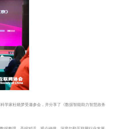
数据科学家杜晓梦受邀参会，并分享了《数据智能助力智慧政务
、数据整理、高端对话、观点碰撞，深度勾勒互联网行业发展