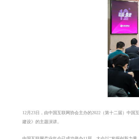
12月23日，由中国互联网协会主办的2022（第十二届）
建设》的主题演讲。
中国互联网产业年会已成功举办11届，大会以“发掘创新力