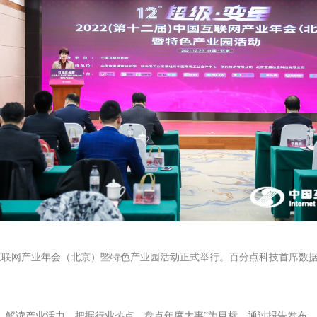
中国互联网产业年会（北京）暨特色产业园活动正式举行。百分点科技首席
量、解读产业活力、把握行业热点、盘点年度大事”为目标，通过报告发布