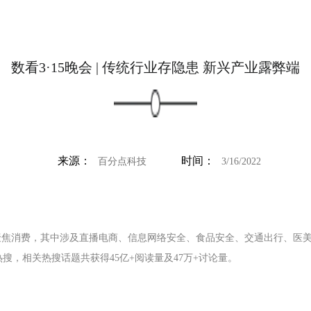
数看3·15晚会 | 传统行业存隐患 新兴产业露弊端
来源：
时间：
百分点科技
3/16/2022
再次聚焦消费，其中涉及直播电商、信息网络安全、食品安全、交通出行、医美
微博热搜，相关热搜话题共获得45亿+阅读量及47万+讨论量。