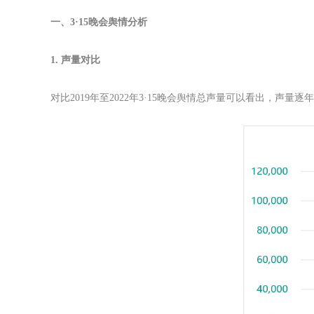
一、
3·15晚会舆情分析
1. 声量对比
对比2019年至2022年3·15晚会舆情总声量可以看出，声量逐