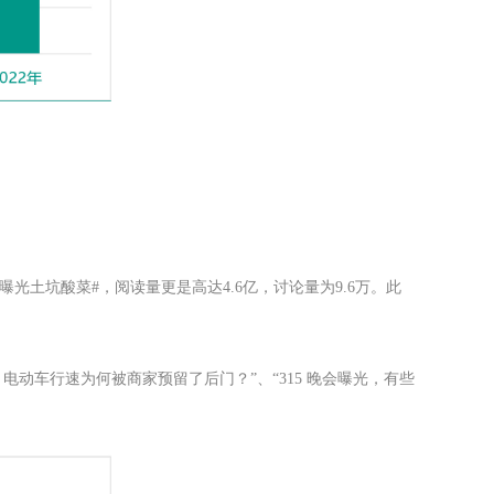
会曝光土坑酸菜#，阅读量更是高达4.6亿，讨论量为9.6万。此
电动车行速为何被商家预留了后门？”、“315 晚会曝光，有些