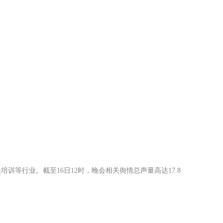
培训等行业。截至16日12时，晚会相关舆情总声量高达17.8