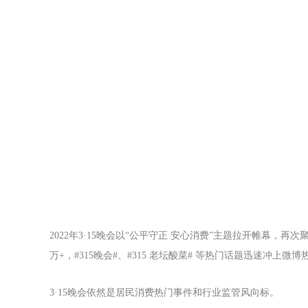
2022年3·15晚会以“公平守正 安心消费”主题拉开帷幕，
万+，#315晚会#、#315 老坛酸菜# 等热门话题迅速冲上
3·15晚会依然是居民消费热门事件和行业监管风向标。