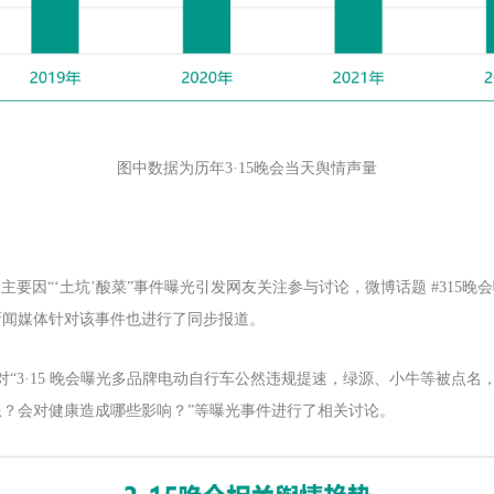
图中数据为历年3·15晚会当天舆情声量
，主要因“‘土坑’酸菜”事件曝光引发网友关注参与讨论，微博话题 #315晚
新闻媒体针对该事件也进行了同步报道。
“3·15 晚会曝光多品牌电动自行车公然违规提速，绿源、小牛等被点名，
？会对健康造成哪些影响？”等曝光事件进行了相关讨论。