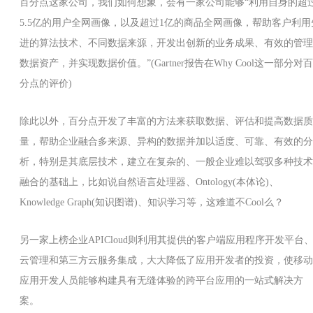
百分点这家公司，我们如何想象，会有一家公司能够“利用自身的超
5.5亿的用户全网画像，以及超过1亿的商品全网画像，帮助客户利用
进的算法技术、不同数据来源，开发出创新的业务成果、有效的管理
数据资产，并实现数据价值。”(Gartner报告在Why Cool这一部分对百
分点的评价)
除此以外，百分点开发了丰富的方法来获取数据、评估和提高数据质
量，帮助企业融合多来源、异构的数据并加以适度、可靠、有效的分
析，特别是其底层技术，建立在复杂的、一般企业难以驾驭多种技术
融合的基础上，比如说自然语言处理器、Ontology(本体论)、
Knowledge Graph(知识图谱)、知识学习等，这难道不Cool么？
另一家上榜企业APICloud则利用其提供的客户端应用程序开发平台
云管理和第三方云服务集成，大大降低了应用开发者的投资，使移动
应用开发人员能够构建具有无缝体验的跨平台应用的一站式解决方
案。