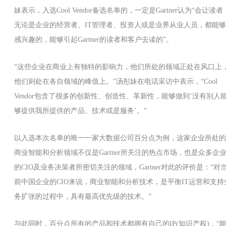
妹表示，入选Cool Vendor备选名单的，一定是Gartner认为“会让读者
无论是企业的经营者、IT管理者、投资人或是业界从业人员，都能够
感兴趣的，能够引起Gartner的读者和客户去读的”。
“这些企业在商业上有独特的影响力，他们所处的领域正处在风口上
他们则处在各自领域的峰值上。”汤彤妹在电话采访中表示，“Cool
Vendor包含了很多的创新性、创造性、革新性，能够做到‘没有别人
够提供我所提供的产品、技术或是服务’。”
以入选本次名单的唯一一家大数据公司百分点为例，这家企业所处的
商业智能和分析领域不仅是Gartner所关注的热点市场，也是众多企
的CIO及业务决策者所密切关注的领域，Gartner对此的评价是：“对
前中国企业的CIO来说，商业智能和分析技术，是平衡IT运营和支持
务扩张的过程中，具有最高优先级的技术。”
与此同时，百分点所有的产品和技术都拥有自己的IP(知识产权)，“