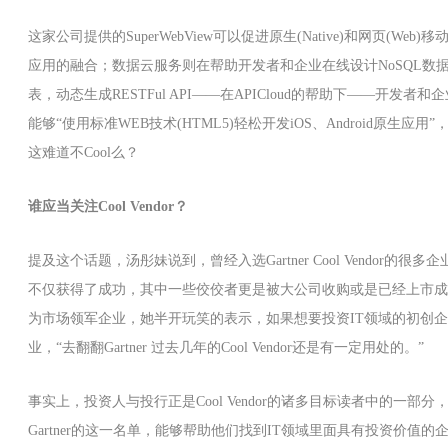
这家公司提供的SuperWebView可以促进原生(Native)和网页(Web)移
应用的融合；数据云服务则在帮助开发者和企业在线设计NoSQL数
表，动态生成RESTFul API——在APICloud的帮助下——开发者和
能够“使用标准WEB技术(HTML5)轻松开发iOS、Android原生应用”
这难道不Cool么？
谁应当关注Cool Vendor？
提及这个话题，汤彤妹说到，曾经入选Gartner Cool Vendor的很多企
不仅获得了成功，其中一些佼佼者更是被大公司收购或是已经上市成
为市场领军企业，她半开玩笑的表示，如果想要投资IT领域的初创企
业，“去翻翻Gartner 过去几年的Cool Vendor还是有一定用处的。”
事实上，投资人与投行正是Cool Vendor的诸多目标读者中的一部分
Gartner的这一名单，能够帮助他们找到IT领域里面具有投资价值的