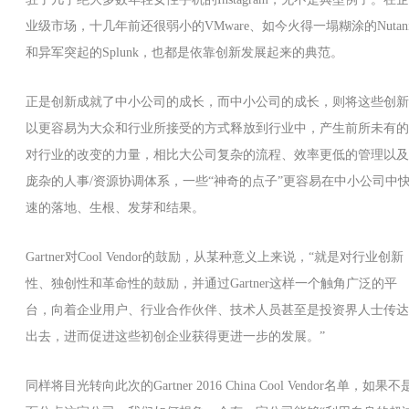
业级市场，十几年前还很弱小的VMware、如今火得一塌糊涂的Nutani
和异军突起的Splunk，也都是依靠创新发展起来的典范。
正是创新成就了中小公司的成长，而中小公司的成长，则将这些创新
以更容易为大众和行业所接受的方式释放到行业中，产生前所未有的
对行业的改变的力量，相比大公司复杂的流程、效率更低的管理以及
庞杂的人事/资源协调体系，一些“神奇的点子”更容易在中小公司中
速的落地、生根、发芽和结果。
Gartner对Cool Vendor的鼓励，从某种意义上来说，“就是对行业创新
性、独创性和革命性的鼓励，并通过Gartner这样一个触角广泛的平
台，向着企业用户、行业合作伙伴、技术人员甚至是投资界人士传达
出去，进而促进这些初创企业获得更进一步的发展。”
同样将目光转向此次的Gartner 2016 China Cool Vendor名单，如果不