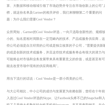
算、大数据和移动领域引领了市场趋势并专注在市场创新上的公司”
榜，就这份名单及Gartner的相关评价，我们来聊聊第二个重要的问
题：为什么我们需要Cool Vendor？
众所周知，Gartner的Cool Vendor评选，一向只选取创新性的、规模
小的、知名度相对局限在一定范畴内的技术、产品或服务供应商，这
些公司必须是自主经营的公司或是独立核算的子公司，“需要提供新
的或是创新的技术或服务，并且这些技术或服务将会有很大的潜力与
可能将会对市场和业务发展带来具有重要意义的价值，或是甚至有可
能去改变市场中现有的供应商格局”。
用当下流行的话说：Cool Vendor是一群小而美的公司。
与大公司相比，中小公司的成功与发展更为依赖创新，曾经在十年前
入选过Cool Vendor评选的Skype、让Facebook头疼不已的Snapchat和
驻了几乎绝大多数年轻女性手机的Instagram，无不是典型例子。在企