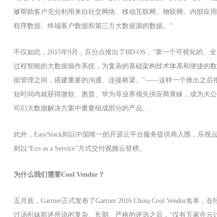
够帮助客户充分利用来自社交网络、移动互联网、物联网、内部应用
程序数据、终端客户数据和第三方大数据源的数据。”
不仅如此，2015年9月，百分点推出了BD-OS，“第一个可视化的、全
过程智能的大数据操作系统，为复杂的基础架构技术体系和便捷的数
据管理之间，搭建重要的沟通、连接桥梁。”——这样一个推出之后
短时间内就获得微软、惠普、华为等业界领先供应商青睐，成为大公
司们大数据解决方案中重要组成部分的产品。
此外，EasyStack则以中国唯一的开源云平台服务提供商入围，乐视
则以“Eco as a Service”方式交付视频云登榜。
为什么我们需要Cool Vendor？
五月底，Gartner正式发布了Gartner 2016 China Cool Vendor名单，在
过汤彤妹前述所说的复杂、长期、严格的评选之后，“仅有五家在云