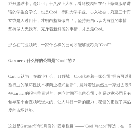
乔丹篮球卡，是Cool；
十八岁上大学，看到校园里在台上慷慨激昂讲
话的学生会学长，也是Cool；
等到大学毕业、步入社会，乃至三十而
立或是人过四十，才明白坚持做自己，坚持做自己认为有益的事情，
坚持做人无我有、充斥着新鲜感的事情，才是最Cool。
那么在商业领域，一家什么样的公司才能够被称为“Cool”?
Gartner：什么样的公司是“Cool”的？
Gartner认为，在商业社会、IT领域，Cool代表着一家公司“拥有可以
塑行业的破坏性技术和商业模式创新”，意味着这虽然是一家过去没
被Gartner的报告垂青过的、创立时间不长的公司，但是这家公司具
领导某个垂直领域强大的、让人耳目一新的能力，稳健的把握了高热
度的市场趋势。
这就是Gartner每年5月份的“固定栏目”——“Cool Vendor”评选，在一