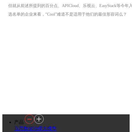
但就从前述所提到的百分点、APICloud、乐视云、EasyStack等今年
选名单的企业来看，“Cool”难道不是适用于他们的最佳形容词么？
产品
百思数据治理大模型