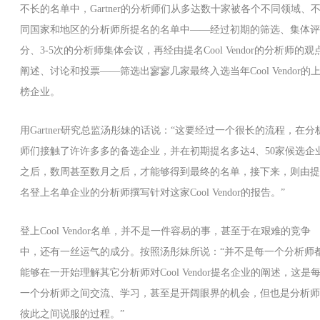
不长的名单中，Gartner的分析师们从多达数十家被各个不同领域、
同国家和地区的分析师所提名的名单中——经过初期的筛选、集体评
分、3-5次的分析师集体会议，再经由提名Cool Vendor的分析师的观
阐述、讨论和投票——筛选出寥寥几家最终入选当年Cool Vendor的
榜企业。
用Gartner研究总监汤彤妹的话说：“这要经过一个很长的流程，在分
师们接触了许许多多的备选企业，并在初期提名多达4、50家候选企
之后，数周甚至数月之后，才能够得到最终的名单，接下来，则由提
名登上名单企业的分析师撰写针对这家Cool Vendor的报告。”
登上Cool Vendor名单，并不是一件容易的事，甚至于在艰难的竞争
中，还有一丝运气的成分。按照汤彤妹所说：“并不是每一个分析师
能够在一开始理解其它分析师对Cool Vendor提名企业的阐述，这是
一个分析师之间交流、学习，甚至是开阔眼界的机会，但也是分析师
彼此之间说服的过程。”