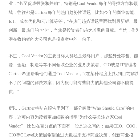
业，“甚至促成投资和并购”，特别是Cool Vendor每年的寻找方向和领
域，往往都是Gartner每年的热门趋势性话题，比如今年的商业智能
IoT、成本优化和云计算等等，“在热门趋势话题里面找到最新鲜、最
创新、最热门的企业”，当然是投资者们趋之若鹜的目标。当然，作
潜在收购者的大公司也是投资者中的一份子。
不过，Cool Vendor的主要目标人群还是最终用户，那些身处零售、
源、金融、制造等等不同领域企业的业务决策者、CIO或是IT管理者
Gartner希望帮助他们通过Cool Vendor，“(在某种程度上)找到目前解
不了的问题的解决方案，因为很可能有些能力的其他公司都不能提
供。”
所以，Gartner特别在报告里列了一部分叫做“Who Should Care”的内
容，这项内容为读者更加细致的指明“为什么要关注这家Cool
Vendor”，比如在百分点的下面有一段是这么写的：如果CEO、COO
CIO等C Level决策层希望通过大数据来支持商业决策，创新商业模