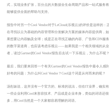
式，实现业务扩张，百分点的大数据全生命周期产品和一站式服务将
能够提供全面的帮助与支持。
报告中对另一个Cool Vendor对于LeCloud(乐视云)的评价是这样的：
在寻找以云为基础的内容管理和分发解决方案的媒体内容提供商，如
果想要让内容触及全球；或是正在寻找正确的内容、广告和CDN服
的数字渠道商，也应该考虑乐视云——如果我是一个相关领域的从业
者，读过Gartner的Cool Vendor报告后去试一下乐视云，为什么不呢
最后，我们要来回答一个有关Gartner的Cool Vendor报告中最令人感
好奇的问题：为什么叫Cool Vendor？Cool这个词是从何而来的呢？
汤彤妹说，这并没有一个官方的、标准的说法，但在IT业界，确实有
一些企业利用Cool来形容技术、产品或是企业本身，类似的词语还很
多，用Cool当然是一个大家都容易理解的词语。