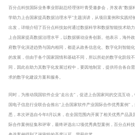
百分点科技国际业务事业部副总经理张叶青受邀参会，并发表“数据
学助力上合国家提高数据治理水平”主题演讲，从项目案例和实践经
出发，详细介绍了百分点科技如何通过数据科学和数据智能技术助力
上合国家提高数据治理水平，以数据驱动业务创新。他表示，海外政
府数字化演进趋势与国内相同，都是从政务信息化、数字化到智能化
的发展，但由于各个国家国情和基础不同，所以所处的数字化阶段不
同，因此在助力其数字化发展过程中，要因地制宜，提供符合各自需
求的数字化建设方案和服务。
同时，为推动我国软件企业“走出去”，促进上合国家间的交流互动，
国电子信息行业联合会推出“上合国家软件产业国际合作优秀案例”，
悉，本次评选自今年8月以来，在全国范围内开展了相关优秀产品及
际合作案例征集和评审，最终评选出12项优秀典型案例，百分点科技
参选案例得到了评审组的高度认可，荣获此奖。