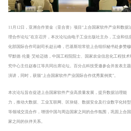
11月12日，亚洲合作资金（亚合资）项目“上合国家软件产业和数据
理合作论坛”在京召开，本次论坛由电子工业出版社主办，工业和信
化部国际合作司副司长赵云峰，巴基斯坦常驻上合组织秘书处参赞穆
罕默德·伦曼·艾哈迈德，中国工程院院士、国家农业信息化工程技术
究中心主任赵春江等共同出席论坛。百分点科技受邀参会并发表主题
演讲，同时，获颁“上合国家软件产业国际合作优秀案例奖”。
本次论坛旨在促进上合国家软件产业高质量发展，提升数据治理能
力，推动大数据、工业互联网、区块链、数据安全及行业数字化转型
等领域交流合作，增强中国与周边国家之间的合作氛围，巩固上合国
家之间的伙伴关系。