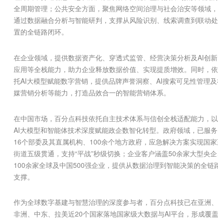
全周期管理；公共安全方面，聚焦网络空间治理与社会治安等领域，
通过数据融合分析与智能研判，支撑从风险识别、线索调查到联动处
置的全链路闭环。
在企业领域，提供数据资产化、穿透式监管、经营决策分析及AI创新
应用等全栈能力，助力企业释放数据价值、实现提质增效。同时，依
托AI大模型赋能数字营销，提供品牌声誉洞察、AI搜索可见性管理及
媒营销分析等能力，打造品效合一的智能营销体系。
在中国市场，百分点科技依托自主技术体系与信创全栈适配能力，以
AI大模型和智能体技术深度赋能政企数智化转型。政府领域，已服务
16个部委及其直属机构、100余个地方政府，应急解决方案实现国家
街道五级贯通，支持“平战”秒级切换；企业客户涵盖50余家大型央企
100余家全球及中国500强企业，提供从数据治理到智能决策的全链
支撑。
作为全球数字基建与智慧治理的深度参与者，百分点科技已在亚洲、
非洲、中东、拉美近
20
个国家落地国家级大数据与
AI
平台，形成覆