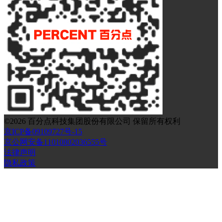
©
2026
百分点科技集团股份有限公司 保留所有权利
京ICP备09109727号-15
京公网安备11010802036555号
法律声明
隐私政策