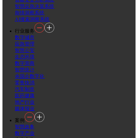
智慧应急决策系统
舆情洞察系统
AI搜索洞察系统
行业服务
数字城市
应急管理
智慧公安
生态环境
数字营商
智慧统计
央国企数字化
零售快消
汽车制造
医药健康
地产行业
媒体报业
案例
智慧政务
数字产业