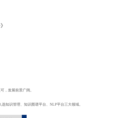
告》
认可，发展前景广阔。
入选知识管理、知识图谱平台、NLP平台三大领域。