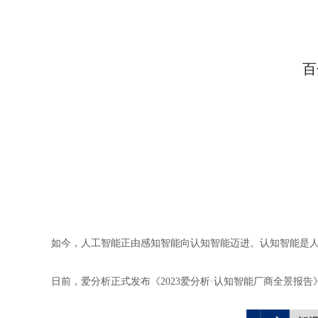
百
如今，人工智能正由感知智能向认知智能迈进。认知智能是
日前，爱分析正式发布《2023爱分析·认知智能厂商全景报