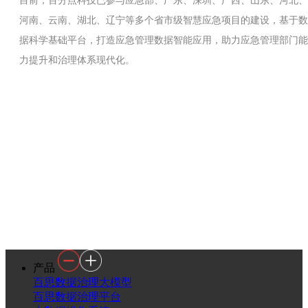
目前，百分点科技已参与应急部、广东、深圳、广西、山东、河北、
河南、云南、湖北、辽宁等多个省市级智慧应急项目的建设，基于数
据科学基础平台，打造应急管理数据智能应用，助力应急管理部门能
力提升和治理体系现代化。
产品
百思数据治理大模型
百思数据治理平台