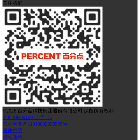
关注我们
©
2026
百分点科技集团股份有限公司 保留所有权利
京ICP备09109727号-15
京公网安备11010802036555号
法律声明
隐私政策