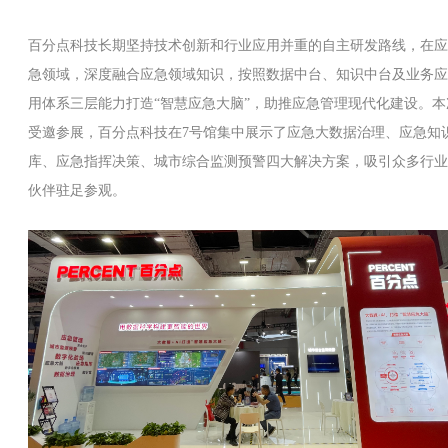
百分点科技长期坚持技术创新和行业应用并重的自主研发路线，在应
急领域，深度融合应急领域知识，按照数据中台、知识中台及业务应
用体系三层能力打造“智慧应急大脑”，助推应急管理现代化建设。本
受邀参展，百分点科技在7号馆集中展示了应急大数据治理、应急知
库、应急指挥决策、城市综合监测预警四大解决方案，吸引众多行业
伙伴驻足参观。