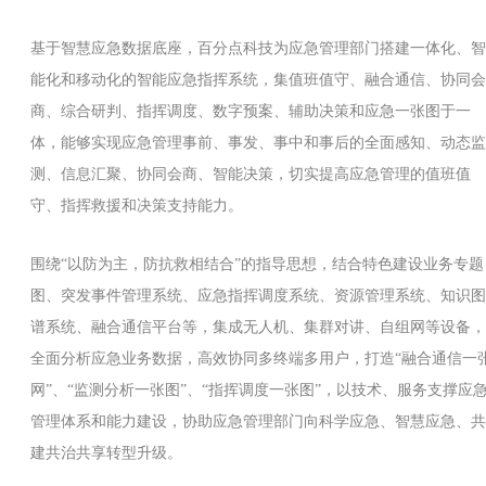
基于智慧应急数据底座，百分点科技为应急管理部门搭建一体化、智
能化和移动化的智能应急指挥系统，集值班值守、融合通信、协同会
商、综合研判、指挥调度、数字预案、辅助决策和应急一张图于一
体，能够实现应急管理事前、事发、事中和事后的全面感知、动态监
测、信息汇聚、协同会商、智能决策，切实提高应急管理的值班值
守、指挥救援和决策支持能力。
围绕“以防为主，防抗救相结合”的指导思想，结合特色建设业务专题
图、突发事件管理系统、应急指挥调度系统、资源管理系统、知识图
谱系统、融合通信平台等，集成无人机、集群对讲、自组网等设备，
全面分析应急业务数据，高效协同多终端多用户，打造“融合通信一
网”、“监测分析一张图”、“指挥调度一张图”，以技术、服务支撑应
管理体系和能力建设，协助应急管理部门向科学应急、智慧应急、共
建共治共享转型升级。