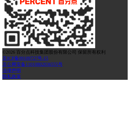
©
2026
百分点科技集团股份有限公司 保留所有权利
京ICP备09109727号-15
京公网安备11010802036555号
法律声明
隐私政策