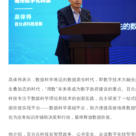
高体伟表示，数据科学将迈向数据原生时代，即数字技术大融合
生叠加态的时代，“用数”未来将成为数字政府建设的重点。百分
科技专注于数据科学理论和技术的创新实践，自主研发了一站式
据价值实现平台——数据科学基础平台，助力便捷高效地将数据
化为业务知识并辅助决策和行动，最终释放数据价值。
他介绍，百分点科技在智慧政务、公共安全、企业数字化转型等