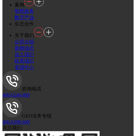
案例
智慧政务
数字产业
生态合作
关于我们
公司介绍
新闻动态
加入我们
联系我们
资源中心
咨询电话
400-6240-800
GEO业务专线
400-6298-600
关注我们