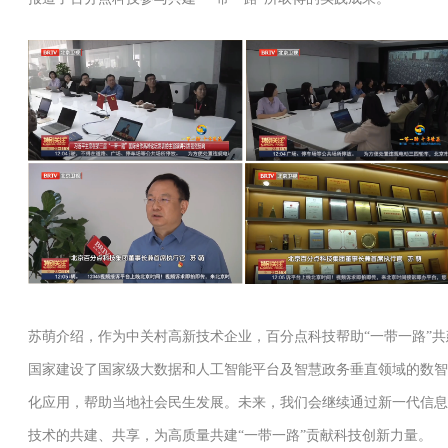
苏萌介绍，作为中关村高新技术企业，百分点科技帮助“一带一路”共
国家建设了国家级大数据和人工智能平台及智慧政务垂直领域的数智
化应用，帮助当地社会民生发展。未来，我们会继续通过新一代信息
技术的共建、共享，为高质量共建“一带一路”贡献科技创新力量。