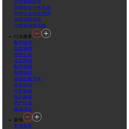
百思智能应用
智能安全分析系统
智慧应急决策系统
舆情洞察系统
AI搜索洞察系统
行业服务
数字城市
应急管理
智慧公安
生态环境
数字营商
智慧统计
央国企数字化
零售快消
汽车制造
医药健康
地产行业
媒体报业
案例
智慧政务