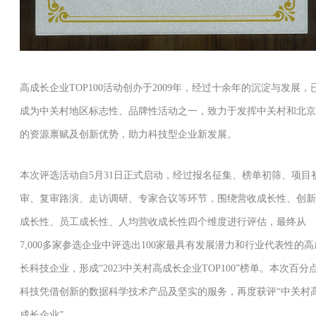
高成长企业TOP100活动创办于2009年，经过十余年的沉淀与发展，
成为中关村地区标志性、品牌性活动之一，致力于发挥中关村和北京
的资源禀赋及创新优势，助力科技型企业新发展。
本次评选活动自5月31日正式启动，经过报名征集、榜单初筛、项目
审、复审路演、走访调研、专家合议等环节，围绕营收成长性、创新
成长性、员工成长性、人均营收成长性四个维度进行评估，最终从
7,000多家参选企业中评选出100家最具有发展潜力和行业代表性的高
长科技企业，形成“2023中关村高成长企业TOP100”榜单。本次百分
科技凭借创新的数据科学技术产品及坚实的服务，再度获评“中关村
成长企业”。