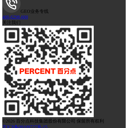
GEO业务专线
400-6298-600
关注我们
©
2026
百分点科技集团股份有限公司 保留所有权利
京ICP备09109727号-15