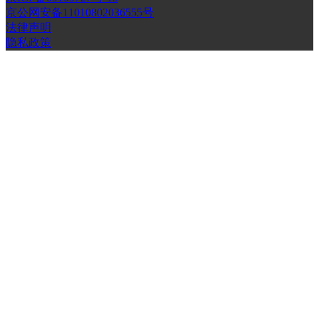
京公网安备11010802036555号
法律声明
隐私政策