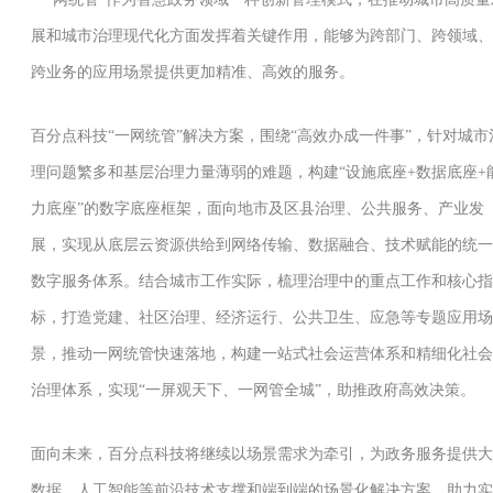
展和城市治理现代化方面发挥着关键作用，能够为跨部门、跨领域、
跨业务的应用场景提供更加精准、高效的服务。
百分点科技“一网统管”解决方案，围绕“高效办成一件事”，针对城市
理问题繁多和基层治理力量薄弱的难题，构建“设施底座+数据底座+
力底座”的数字底座框架，面向地市及区县治理、公共服务、产业发
展，实现从底层云资源供给到网络传输、数据融合、技术赋能的统一
数字服务体系。结合城市工作实际，梳理治理中的重点工作和核心指
标，打造党建、社区治理、经济运行、公共卫生、应急等专题应用场
景，推动一网统管快速落地，构建一站式社会运营体系和精细化社会
治理体系，实现“一屏观天下、一网管全城”，助推政府高效决策。
面向未来，百分点科技将继续以场景需求为牵引，为政务服务提供大
数据、人工智能等前沿技术支撑和端到端的场景化解决方案，助力实