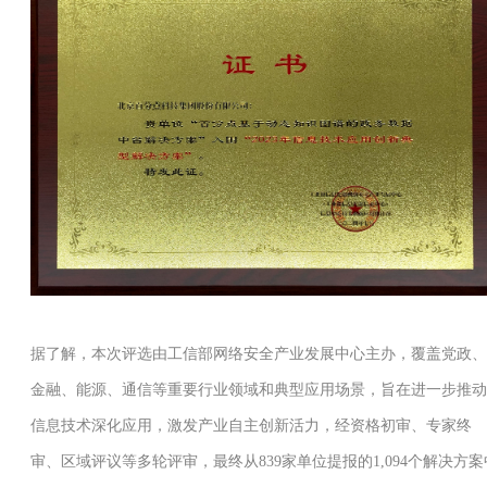
据了解，本次评选由工信部网络安全产业发展中心主办，覆盖党政、
金融、能源、通信等重要行业领域和典型应用场景，旨在进一步推动
信息技术深化应用，激发产业自主创新活力，经资格初审、专家终
审、区域评议等多轮评审，最终从839家单位提报的1,094个解决方案