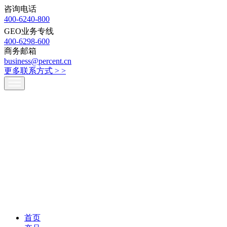
咨询电话
400-6240-800
GEO业务专线
400-6298-600
商务邮箱
business@percent.cn
更多联系方式 >
>
首页