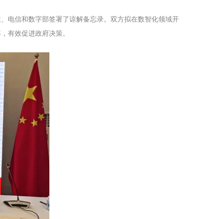
政、电信和数字部签署了谅解备忘录。双方拟在数智化领域开
率，有效促进政府决策。