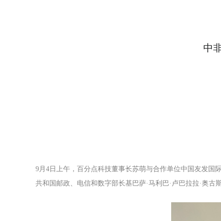
中
9月4日上午，百分点科技董事长苏萌与合作单位中国友发国
共和国邮政、电信和数字部长基巴萨·马利巴·卢巴拉拉·奥古