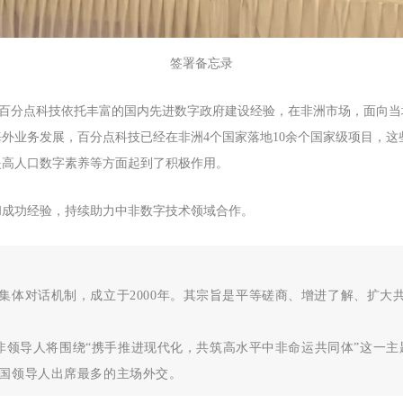
签署备忘录
业，百分点科技依托丰富的国内先进数字政府建设经验，在非洲市场，面向
外业务发展，百分点科技已经在非洲4个国家落地10余个国家级项目，
提高人口数字素养等方面起到了积极作用。
和成功经验，持续助力中非数字技术领域合作。
集体对话机制，成立于2000年。其宗旨是平等磋商、增进了解、扩大
。中非领导人将围绕“携手推进现代化，共筑高水平中非命运共同体”这
国领导人出席最多的主场外交。