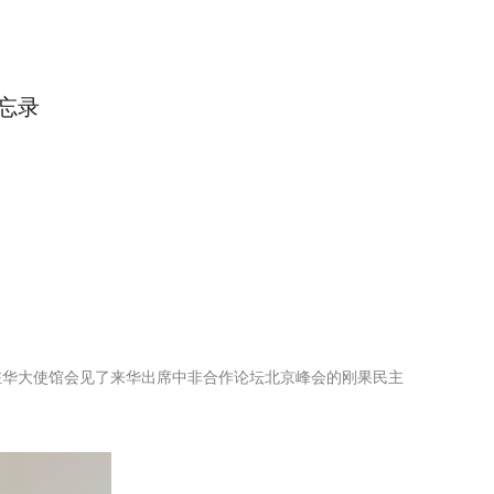
忘录
驻华大使馆会见了来华出席中非合作论坛北京峰会的刚果民主