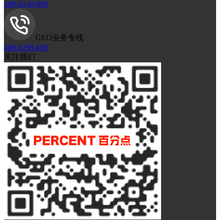
400-6240-800
GEO业务专线
400-6298-600
关注我们