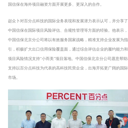
国信保在海外项目融资方面开展更多、更深入的合作。
赵众卜对百分点科技的国际业务表现和发展潜力表示认可，并分享了
中国信保在国际项目风险评估、合规性管理等方面的经验。他表示，
中国信保北京分公司将以有效服务国家战略，精准支持企业发展为指
引，积极扩大出口信用保险覆盖面，通过综合评估企业的履约能力和
项目风险情况支持“小而美”项目落地。中国信保北京分公司愿意帮助
支持以百分点科技为代表的高科技民营企业，出海开拓更广阔的国际
市场。