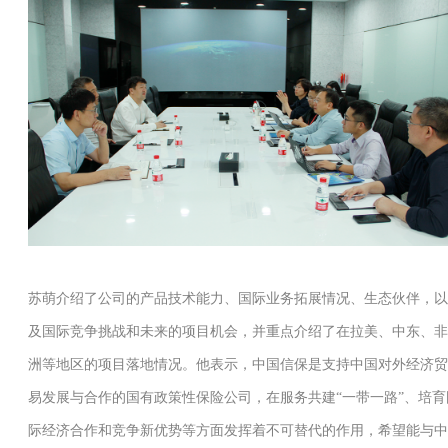
苏萌介绍了公司的产品技术能力、国际业务拓展情况、生态伙伴，以
及国际竞争挑战和未来的项目机会，并重点介绍了在拉美、中东、非
洲等地区的项目落地情况。他表示，中国信保是支持中国对外经济贸
易发展与合作的国有政策性保险公司，在服务共建“一带一路”、培育
际经济合作和竞争新优势等方面发挥着不可替代的作用，希望能与中