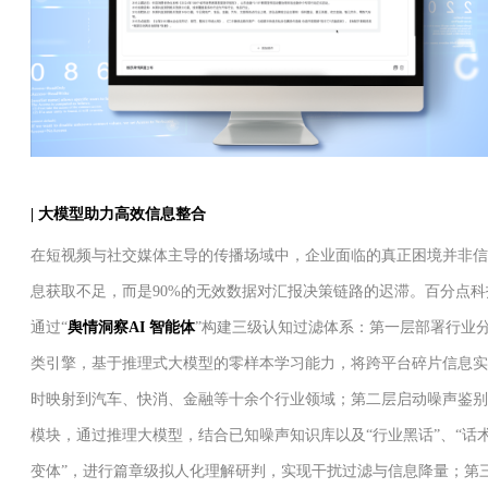
| 大模型助力高效信息整合
在短视频与社交媒体主导的传播场域中，企业面临的真正困境并非信
息获取不足，而是90%的无效数据对汇报决策链路的迟滞。百分点科
通过“
舆情洞察AI 智能体
”构建三级认知过滤体系：第一层部署行业
类引擎，基于推理式大模型的零样本学习能力，将跨平台碎片信息实
时映射到汽车、快消、金融等十余个行业领域；第二层启动噪声鉴别
模块，通过推理大模型，结合已知噪声知识库以及“行业黑话”、“话
变体”，进行篇章级拟人化理解研判，实现干扰过滤与信息降量；第