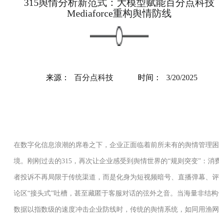
315舆情分析新范式：大模型赋能百分点科技
Mediaforce重构舆情防线
来源：
百分点科技
时间：
3/20/2025
在数字化信息浪潮的席卷之下，企业正面临着前所未有的舆情管理困
境。刚刚过去的315，再次让企业感受到舆情世界的“规则突变”：消
者投诉不再局限于传统渠道，而是化身为短视频暗号、直播弹幕、评
论区“接头式”吐槽，甚至藏匿于客服对话的弦外之音。当海量非结构
数据以指数级的速度冲击企业防线时，传统的舆情系统，如同用渔网