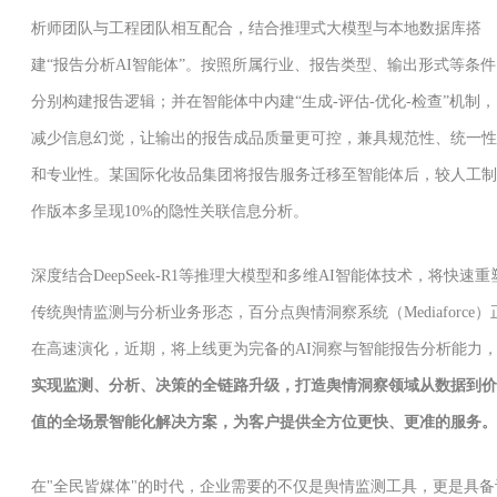
析师团队与工程团队相互配合，结合推理式大模型与本地数据库搭
建“报告分析AI智能体”。按照所属行业、报告类型、输出形式等条件
分别构建报告逻辑；并在智能体中内建“生成-评估-优化-检查”机制，
减少信息幻觉，让输出的报告成品质量更可控，兼具规范性、统一性
和专业性。某国际化妆品集团将报告服务迁移至智能体后，较人工制
作版本多呈现10%的隐性关联信息分析。
深度结合DeepSeek-R1等推理大模型和多维AI智能体技术，将快速重
传统舆情监测与分析业务形态，百分点舆情洞察系统（Mediaforce）
在高速演化，近期，将上线更为完备的AI洞察与智能报告分析能力
实现监测、分析、决策的全链路升级，打造舆情洞察领域从数据到价
值的全场景智能化解决方案，为客户提供全方位更快、更准的服务。
在"全民皆媒体"的时代，企业需要的不仅是舆情监测工具，更是具备