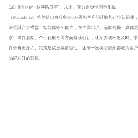
知进化能力的“数字防卫军”。未来，百分点舆情洞察系统
（Mediaforce）将凭借自身服务1000+领先客户的经验和行业知识库
深度融合大模型、智能体等AI能力，在声誉治理、品牌传播、媒体
察、事件洞察、个性化服务等方面持续创新，让预警响应更及时、事
件分析更深入、决策建议更具前瞻性，让每一次舆论浪潮都成为客户
品牌跃升的契机。