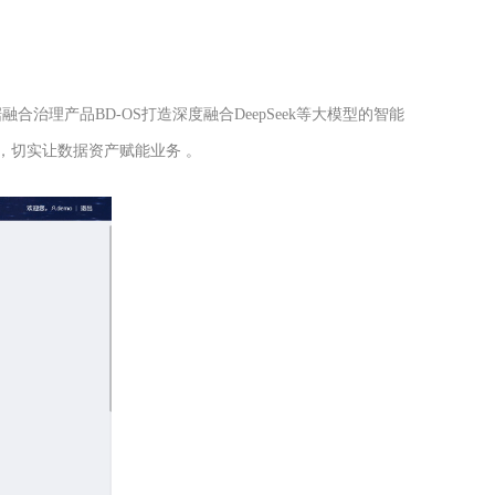
理产品BD-OS打造深度融合DeepSeek等大模型的智能
，切实让数据资产赋能业务 。