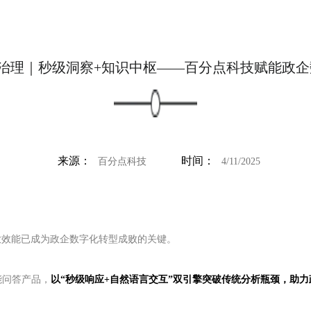
据治理｜秒级洞察+知识中枢——百分点科技赋能政
来源：
时间：
百分点科技
4/11/2025
放效能已成为政企数字化转型成败的关键。
能问答产品，
以“秒级响应+自然语言交互”双引擎突破传统分析瓶颈，助