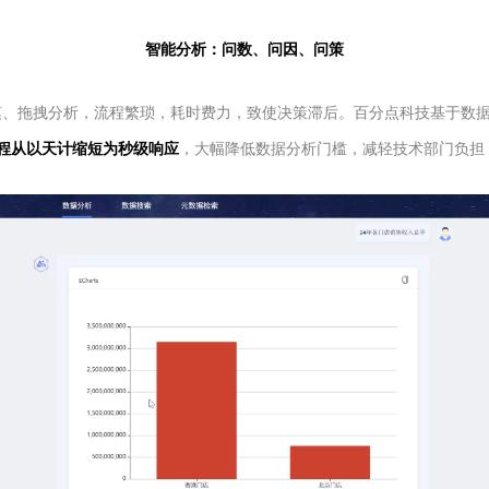
智能分析：问数、问因、问策
、拖拽分析，流程繁琐，耗时费力，致使决策滞后。百分点科技基于数据融合治
流程从以天计缩短为秒级响应
，大幅降低数据分析门槛，减轻技术部门负担