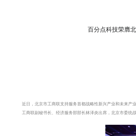
百分点科技荣膺北
近日，北京市工商联支持服务首都战略性新兴产业和未来产
工商联副秘书长、经济服务部部长林泽炎出席，北京市委统