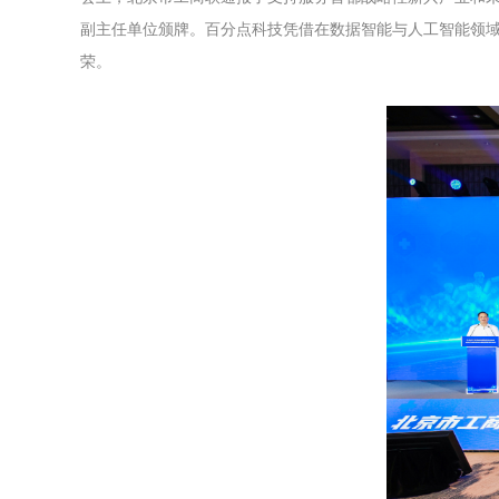
副主任单位颁牌。百分点科技凭借在数据智能与人工智能领域
荣。