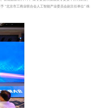
 “北京市工商业联合会人工智能产业委员会副主任单位” 殊