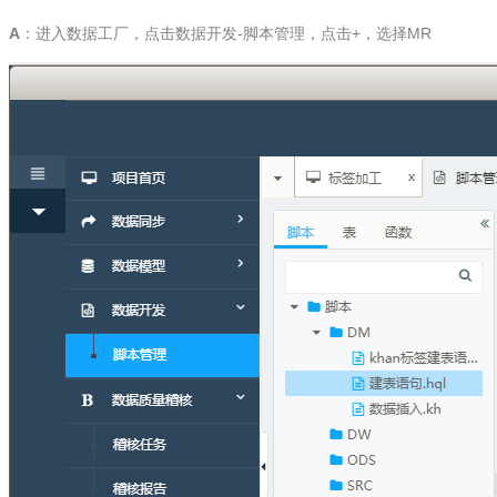
A
：
进入数据工厂，点击数据开发-脚本管理，点击+，选择MR