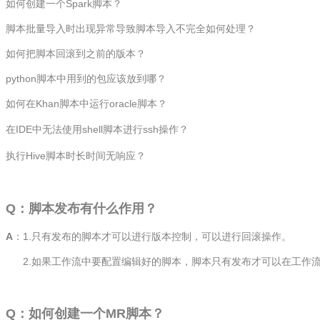
如何创建一个Spark脚本？
脚本批量导入时出现异常导致脚本导入不完全如何处理？
如何把脚本回滚到之前的版本？
python脚本中用到的包应该放到哪？
如何在Khan脚本中运行oracle脚本？
在IDE中无法使用shell脚本进行ssh操作？
执行Hive脚本时长时间无响应？
Q
：脚本发布有什么作用？
A
：
1.只有发布的脚本才可以进行版本控制，可以进行回滚操作。
2.如果工作流中要配置编辑好的脚本，脚本只有发布才可以在工作
Q：如何创建一个MR脚本？